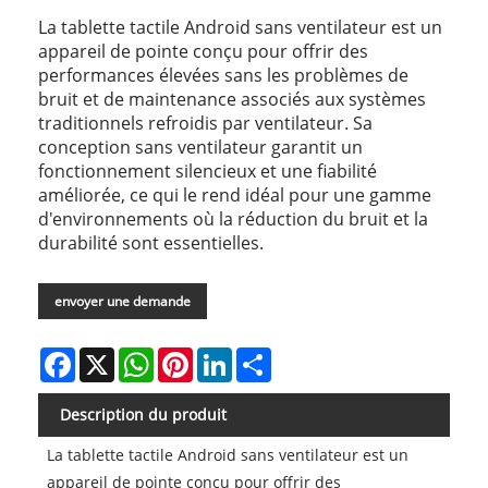
La tablette tactile Android sans ventilateur est un
appareil de pointe conçu pour offrir des
performances élevées sans les problèmes de
bruit et de maintenance associés aux systèmes
traditionnels refroidis par ventilateur. Sa
conception sans ventilateur garantit un
fonctionnement silencieux et une fiabilité
améliorée, ce qui le rend idéal pour une gamme
d'environnements où la réduction du bruit et la
durabilité sont essentielles.
envoyer une demande
Facebook
X
WhatsApp
Pinterest
LinkedIn
Share
Description du produit
La tablette tactile Android sans ventilateur est un
appareil de pointe conçu pour offrir des