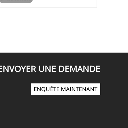
aéroports, hôpitaux et villes intelli......
ENVOYER UNE DEMANDE
ENQUÊTE MAINTENANT