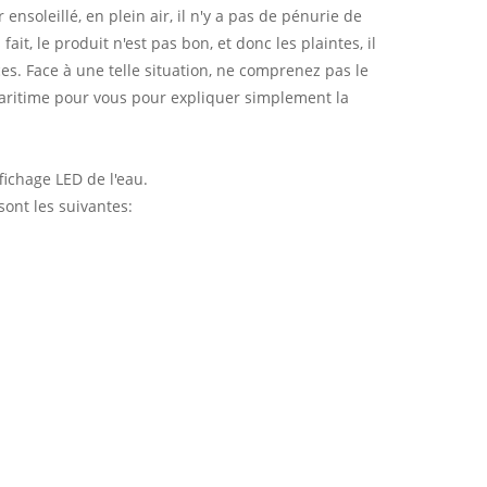
nsoleillé, en plein air, il n'y a pas de pénurie de
t, le produit n'est pas bon, et donc les plaintes, il
ces. Face à une telle situation, ne comprenez pas le
maritime pour vous pour expliquer simplement la
fichage LED de l'eau.
ont les suivantes: