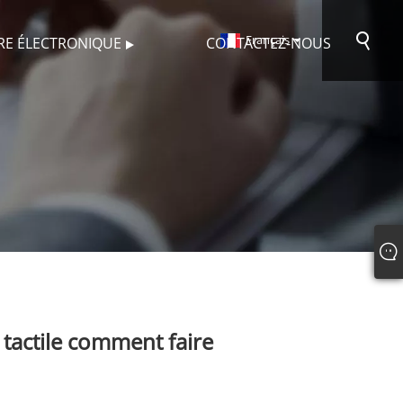
Français
VRE ÉLECTRONIQUE
CONTACTEZ-NOUS
n tactile comment faire