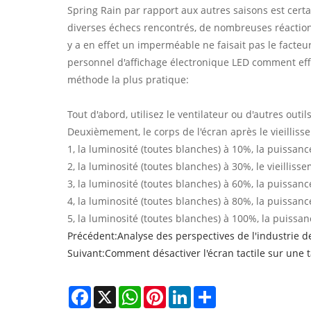
Spring Rain par rapport aux autres saisons est certai
diverses échecs rencontrés, de nombreuses réactions d
y a en effet un imperméable ne faisait pas le facteur
personnel d'affichage électronique LED comment eff
méthode la plus pratique:
Tout d'abord, utilisez le ventilateur ou d'autres outi
Deuxièmement, le corps de l'écran après le vieillis
1, la luminosité (toutes blanches) à 10%, la puissance
2, la luminosité (toutes blanches) à 30%, le vieilli
3, la luminosité (toutes blanches) à 60%, la puissanc
4, la luminosité (toutes blanches) à 80%, la puissanc
5, la luminosité (toutes blanches) à 100%, la puissan
Précédent:
Analyse des perspectives de l'industrie de 
Suivant:
Comment désactiver l'écran tactile sur une 
Facebook
X
WhatsApp
Pinterest
LinkedIn
Share