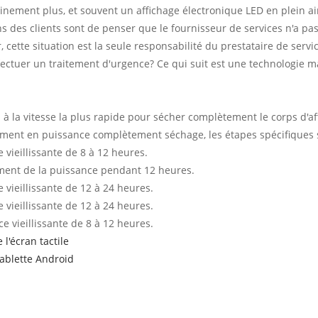
nement plus, et souvent un affichage électronique LED en plein air e
es clients sont de penser que le fournisseur de services n'a pas fai
, cette situation est la seule responsabilité du prestataire de servi
ectuer un traitement d'urgence? Ce qui suit est une technologie 
ls à la vitesse la plus rapide pour sécher complètement le corps d'af
sement en puissance complètement séchage, les étapes spécifiques s
 vieillissante de 8 à 12 heures.
ssement de la puissance pendant 12 heures.
e vieillissante de 12 à 24 heures.
e vieillissante de 12 à 24 heures.
ce vieillissante de 8 à 12 heures.
l'écran tactile
tablette Android