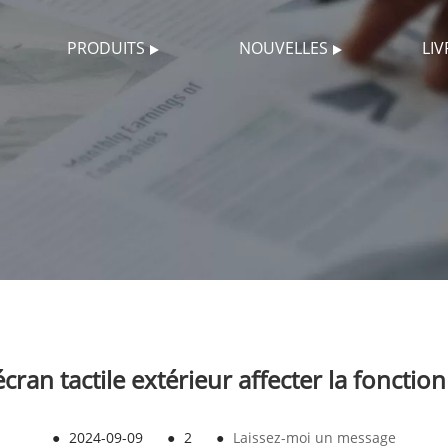
PRODUITS
NOUVELLES
LI
cran tactile extérieur affecter la fonctio
●
2024-09-09
●
2
●
Laissez-moi un message