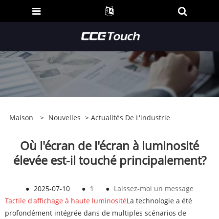
Maison
>
Nouvelles
>
Actualités De L'industrie
Où l'écran de l'écran à luminosité
élevée est-il touché principalement?
●
2025-07-10
●
1
●
Laissez-moi un message
Tactile d'affichage à haute luminosité
La technologie a été
profondément intégrée dans de multiples scénarios de