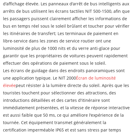
d'affichage élevée. Les panneaux d'arrêt de bus intelligents aux
arrêts de bus utilisent les écrans tactiles NIT 500-1500, afin que
les passagers puissent clairement afficher les informations de
bus en temps réel sous le soleil brûlant et toucher pour vérifier
les itinéraires de transfert; Les terminaux de paiement en
libre-service dans les zones de service routier ont une
luminosité de plus de 1000 nits et du verre anti-glace pour
garantir que les propriétaires de voitures peuvent rapidement
effectuer des opérations de paiement sous le soleil.
Les écrans de guidage dans des endroits panoramiques sont
une application typique. Le NIT 2000
Écran de luminosité
élevée
peut résister à la lumière directe du soleil. Après que les
touristes touchent pour sélectionner des attractions, des
introductions détaillées et des cartes d'itinéraire sont
immédiatement présentées, et la vitesse de réponse interactive
est aussi faible que 50 ms, ce qui améliore l'expérience de la
tournée. Cet équipement transmet généralement la
certification imperméable IP65 et est sans stress par temps