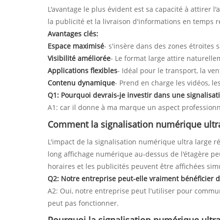
L'avantage le plus évident est sa capacité à attirer
la publicité et la livraison d'informations en temps r
Avantages clés:
Espace maximisé
- s'insère dans des zones étroites s
Visibilité améliorée
- Le format large attire naturellem
Applications flexibles
- Idéal pour le transport, la ven
Contenu dynamique
- Prend en charge les vidéos, le
Q1: Pourquoi devrais-je investir dans une signalisa
A1: car il donne à ma marque un aspect professionn
Comment la signalisation numérique ultra l
L'impact de la signalisation numérique ultra large 
long affichage numérique au-dessus de l'étagère pe
horaires et les publicités peuvent être affichées s
Q2: Notre entreprise peut-elle vraiment bénéficier de
A2: Oui, notre entreprise peut l'utiliser pour commun
peut pas fonctionner.