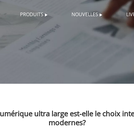
PRODUITS
NOUVELLES
LI
umérique ultra large est-elle le choix inte
modernes?