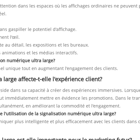
 l'attention dans les espaces où les affichages ordinaires ne peuv
éel.
ans gaspiller le potentiel d'affichage.
ent l'œil.
te au détail, les expositions et les bureaux.
s animations et les médias interactifs.
tion numérique ultra large?
el unique tout en augmentant l'engagement des clients.
arge affecte-t-elle l'expérience client?
réside dans sa capacité à créer des expériences immersives. Lorsque
ut immédiatement mettre en évidence les promotions. Dans le trans
imultanément, en améliorant la commodité et l'engagement.
 l'utilisation de la signalisation numérique ultra large?
iquer plus intelligente et plus efficacement avec les clients dans 