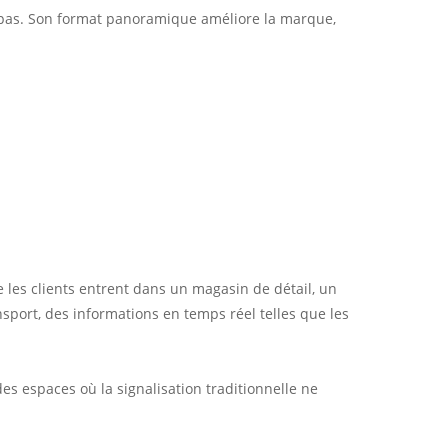
ent pas. Son format panoramique améliore la marque,
 les clients entrent dans un magasin de détail, un
port, des informations en temps réel telles que les
des espaces où la signalisation traditionnelle ne