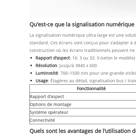
Qu'est-ce que la signalisation numérique 
La signalisation numérique ultra large est une solut
standard. Ces écrans sont conçus pour s'adapter à d
construction où les écrans traditionnels peuvent ne
Rapport d'aspect
: 16: 3 ou 32: 9 (selon le modèle)
Résolution
: Jusqu'à 3840 x 600
Luminosité
: 700–1500 nits pour une grande visibi
Usage
: Étagères au détail, signalisation bus / tr
Fonctionnalité
Rapport d'aspect
Options de montage
Système opérateur
Connectivité
Quels sont les avantages de l'utilisation 