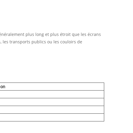
généralement plus long et plus étroit que les écrans
les transports publics ou les couloirs de
ion