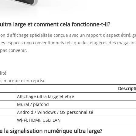
ultra large et comment cela fonctionne-t-il?
ion d'affichage spécialisée conçue avec un rapport d'aspect étiré, 
es espaces non conventionnels tels que les étagères des magasins, 
 pas convenir.
lité
ain, marque d'entreprise
Descript
Affichage ultra large et étiré
Mural / plafond
Android / Windows / OS personnalisé
Wi-Fi, HDMI, USB, LAN
de la signalisation numérique ultra large?