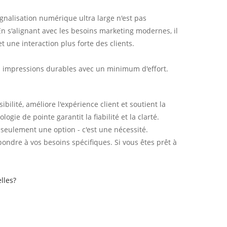
ignalisation numérique ultra large n'est pas
n s'alignant avec les besoins marketing modernes, il
 une interaction plus forte des clients.
s impressions durables avec un minimum d'effort.
bilité, améliore l'expérience client et soutient la
ie de pointe garantit la fiabilité et la clarté.
 seulement une option - c'est une nécessité.
ondre à vos besoins spécifiques. Si vous êtes prêt à
lles?