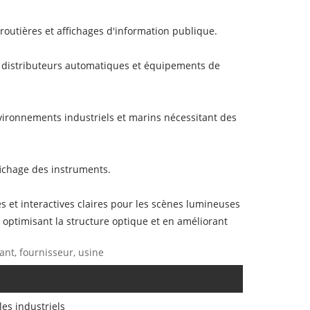
routières et affichages d'information publique.
s, distributeurs automatiques et équipements de
nvironnements industriels et marins nécessitant des
fichage des instruments.
es et interactives claires pour les scènes lumineuses
n optimisant la structure optique et en améliorant
ant, fournisseur, usine
iles industriels