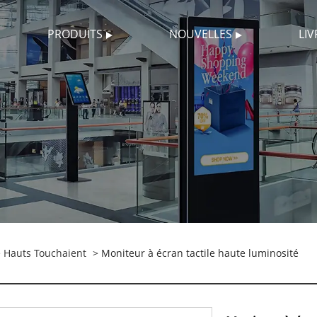
PRODUITS
NOUVELLES
LI
é Hauts Touchaient
> Moniteur à écran tactile haute luminosité