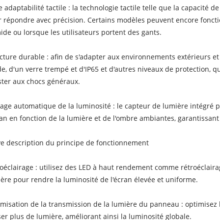
e adaptabilité tactile : la technologie tactile telle que la capacité de
r répondre avec précision. Certains modèles peuvent encore fon
de ou lorsque les utilisateurs portent des gants.
cture durable : afin de s'adapter aux environnements extérieurs et
de, d'un verre trempé et d'IP65 et d'autres niveaux de protection, q
ster aux chocs généraux.
age automatique de la luminosité : le capteur de lumière intégré 
ran en fonction de la lumière et de l'ombre ambiantes, garantissant a
e description du principe de fonctionnement
oéclairage : utilisez des LED à haut rendement comme rétroéclairag
ère pour rendre la luminosité de l'écran élevée et uniforme.
misation de la transmission de la lumière du panneau : optimisez l
er plus de lumière, améliorant ainsi la luminosité globale.