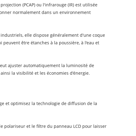
 projection (PCAP) ou l'infrarouge (IR) est utilisée
ctionner normalement dans un environnement
 industriels, elle dispose généralement d'une coque
ui peuvent être étanches à la poussière, à l'eau et
peut ajuster automatiquement la luminosité de
insi la visibilité et les économies d'énergie.
e et optimisez la technologie de diffusion de la
e polariseur et le filtre du panneau LCD pour laisser