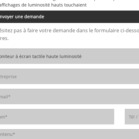
affichages de luminosité hauts touchaient
nvoyer une demande
ésitez pas à faire votre demande dans le formulaire ci-des
res.