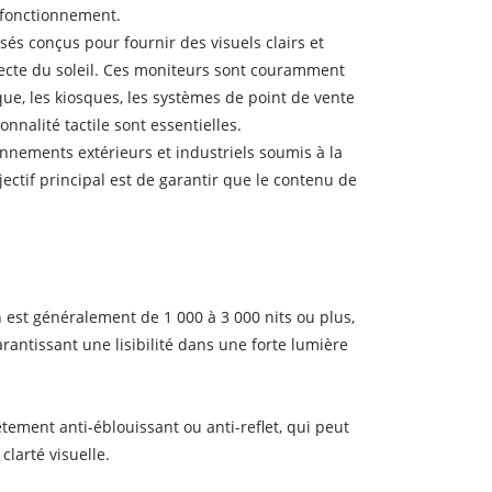
e fonctionnement.
sés conçus pour fournir des visuels clairs et
ecte du soleil. Ces moniteurs sont couramment
ique, les kiosques, les systèmes de point de vente
ionnalité tactile sont essentielles.
onnements extérieurs et industriels soumis à la
jectif principal est de garantir que le contenu de
n est généralement de 1 000 à 3 000 nits ou plus,
arantissant une lisibilité dans une forte lumière
tement anti-éblouissant ou anti-reflet, qui peut
clarté visuelle.