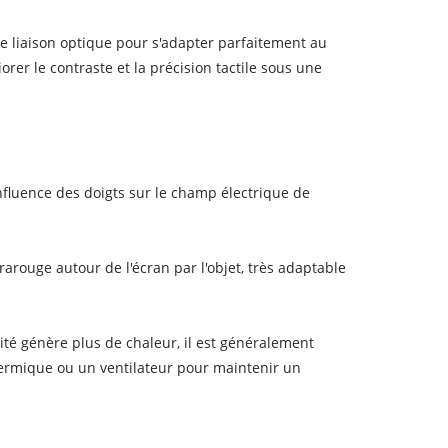
 de liaison optique pour s'adapter parfaitement au
liorer le contraste et la précision tactile sous une
l'influence des doigts sur le champ électrique de
frarouge autour de l'écran par l'objet, très adaptable
ité génère plus de chaleur, il est généralement
hermique ou un ventilateur pour maintenir un