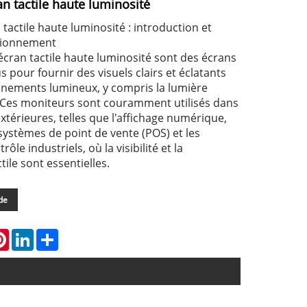
n tactile haute luminosité
tactile haute luminosité : introduction et
ctionnement
écran tactile haute luminosité sont des écrans
s pour fournir des visuels clairs et éclatants
nements lumineux, y compris la lumière
l. Ces moniteurs sont couramment utilisés dans
extérieures, telles que l'affichage numérique,
 systèmes de point de vente (POS) et les
le industriels, où la visibilité et la
tile sont essentielles.
de
atsApp
Pinterest
LinkedIn
Share