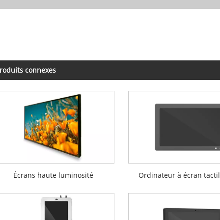
roduits connexes
Écrans haute luminosité
Ordinateur à écran tacti