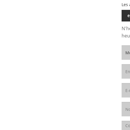
Les 
e
N'h
heu